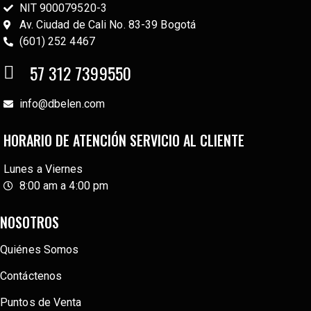
NIT 900079520-3
Av. Ciudad de Cali No. 83-39 Bogotá
(601) 252 4467
57 312 7399550
info@dbelen.com
HORARIO DE ATENCIÓN SERVICIO AL CLIENTE
Lunes a Viernes
8:00 am a 4:00 pm
NOSOTROS
Quiénes Somos
Contáctenos
Puntos de Venta