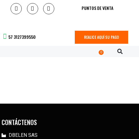
PUNTOS DE VENTA
57 3127399550
REALICE AQUÍ SU PAGO
0
CONTÁCTENOS
DBELEN SAS