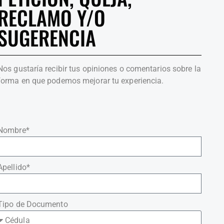
RECLAMO Y/O
SUGERENCIA
Nos gustaría recibir tus opiniones o comentarios sobre la
forma en que podemos mejorar tu experiencia.
Nombre*
Apellido*
Tipo de Documento