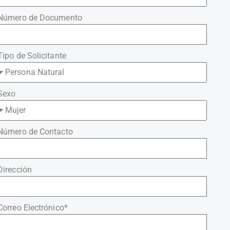
Número de Documento
Tipo de Solicitante
Sexo
Número de Contacto
Dirección
Correo Electrónico*