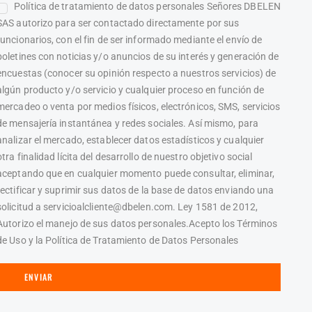
Política de tratamiento de datos personales Señores DBELEN
SAS autorizo para ser contactado directamente por sus
funcionarios, con el fin de ser informado mediante el envío de
boletines con noticias y/o anuncios de su interés y generación de
encuestas (conocer su opinión respecto a nuestros servicios) de
algún producto y/o servicio y cualquier proceso en función de
mercadeo o venta por medios físicos, electrónicos, SMS, servicios
de mensajería instantánea y redes sociales. Así mismo, para
analizar el mercado, establecer datos estadísticos y cualquier
otra finalidad lícita del desarrollo de nuestro objetivo social
aceptando que en cualquier momento puede consultar, eliminar,
rectificar y suprimir sus datos de la base de datos enviando una
solicitud a servicioalcliente@dbelen.com. Ley 1581 de 2012,
Autorizo el manejo de sus datos personales.Acepto los Términos
de Uso y la Política de Tratamiento de Datos Personales
ENVIAR