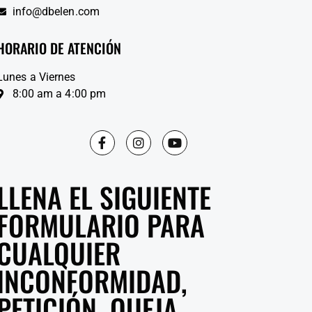
info@dbelen.com
HORARIO DE ATENCIÓN
Lunes a Viernes
8:00 am a 4:00 pm
LLENA EL SIGUIENTE
FORMULARIO PARA
CUALQUIER
INCONFORMIDAD,
PETICIÓN, QUEJA,