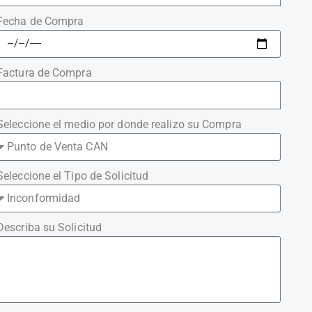
Fecha de Compra
Factura de Compra
Seleccione el medio por donde realizo su Compra
Seleccione el Tipo de Solicitud
Describa su Solicitud