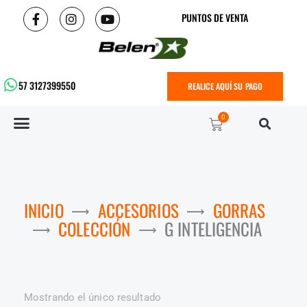
PUNTOS DE VENTA
57 3127399550
REALICE AQUÍ SU PAGO
0
INICIO
ACCESORIOS
GORRAS
COLECCIÓN
G INTELIGENCIA
Mostrando el único resultado