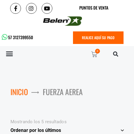
PUNTOS DE VENTA
57 3127399550
REALICE AQUÍ SU PAGO
0
INICIO
FUERZA AEREA
Mostrando los 5 resultados