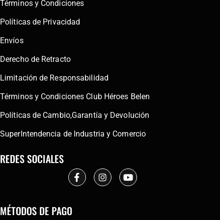
Términos y Condiciones
Políticas de Privacidad
Envíos
Derecho de Retracto
Limitación de Responsabilidad
Términos y Condiciones Club Héroes Belen
Políticas de Cambio,Garantía y Devolución
SuperIntendencia de Industria y Comercio
REDES SOCIALES
MÉTODOS DE PAGO