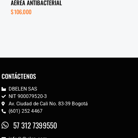
AÉREA ANTIBACTERIAL
$
106,000
CONTÁCTENOS
DBELEN SAS
NIT 900079520-3
Av. Ciudad de Cali No. 83-39 Bogotá
(601) 252 4467
57 312 7399550