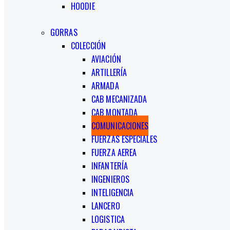
HOODIE
GORRAS
COLECCIÓN
AVIACIÓN
ARTILLERÍA
ARMADA
CAB MECANIZADA
CAB MONTADA
COMUNICACIONES
FUERZAS ESPECIALES
FUERZA AEREA
INFANTERÍA
INGENIEROS
INTELIGENCIA
LANCERO
LOGISTICA