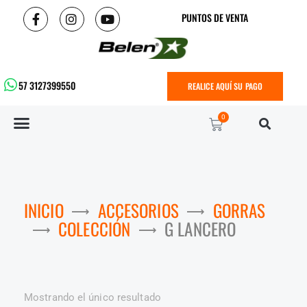
PUNTOS DE VENTA
57 3127399550
REALICE AQUÍ SU PAGO
0
INICIO
ACCESORIOS
GORRAS
COLECCIÓN
G LANCERO
Mostrando el único resultado