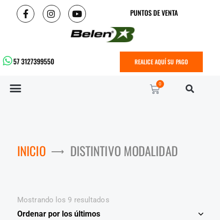
PUNTOS DE VENTA
57 3127399550
REALICE AQUÍ SU PAGO
0
INICIO
DISTINTIVO MODALIDAD
Mostrando los 9 resultados