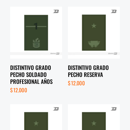
DISTINTIVO GRADO
DISTINTIVO GRADO
PECHO SOLDADO
PECHO RESERVA
PROFESIONAL AÑOS
$
12,000
$
12,000