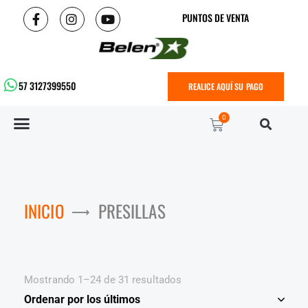
PUNTOS DE VENTA
57 3127399550
REALICE AQUÍ SU PAGO
0
INICIO
PRESILLAS
Mostrando 1–24 de 31 resultados