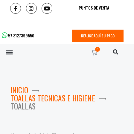
PUNTOS DE VENTA
57 3127399550
REALICE AQUÍ SU PAGO
0
INICIO
TOALLAS TECNICAS E HIGIENE
TOALLAS