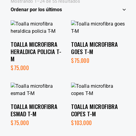
Mostrando 1–24 de 55 resultados
TOALLA MICROFIBRA
TOALLA MICROFIBRA
HERALDICA POLICIA T-
GOES T-M
M
$
75,000
$
75,000
TOALLA MICROFIBRA
TOALLA MICROFIBRA
ESMAD T-M
COPES T-M
$
75,000
$
103,000