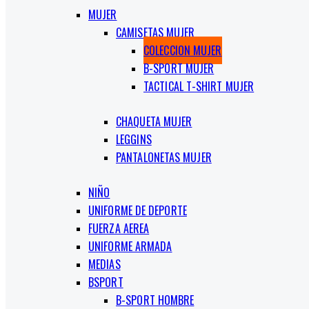
MUJER
CAMISETAS MUJER
COLECCION MUJER
B-SPORT MUJER
TACTICAL T-SHIRT MUJER
CHAQUETA MUJER
LEGGINS
PANTALONETAS MUJER
NIÑO
UNIFORME DE DEPORTE
FUERZA AEREA
UNIFORME ARMADA
MEDIAS
BSPORT
B-SPORT HOMBRE