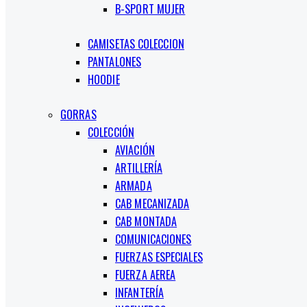
B-SPORT MUJER
CAMISETAS COLECCION
PANTALONES
HOODIE
GORRAS
COLECCIÓN
AVIACIÓN
ARTILLERÍA
ARMADA
CAB MECANIZADA
CAB MONTADA
COMUNICACIONES
FUERZAS ESPECIALES
FUERZA AEREA
INFANTERÍA