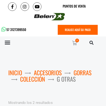
PUNTOS DE VENTA
57 3127399550
REALICE AQUÍ SU PAGO
0
INICIO
ACCESORIOS
GORRAS
COLECCIÓN
G OTRAS
Mostrando los 2 resultados