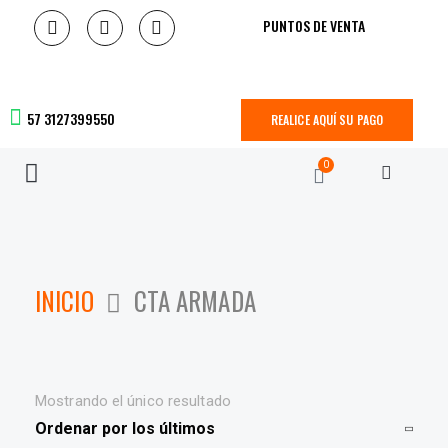
PUNTOS DE VENTA
57 3127399550
REALICE AQUÍ SU PAGO
0
INICIO
CTA ARMADA
Mostrando el único resultado