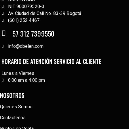
NIT 900079520-3
Av. Ciudad de Cali No. 83-39 Bogotá
(601) 252 4467
57 312 7399550
info@dbelen.com
HORARIO DE ATENCIÓN SERVICIO AL CLIENTE
Lunes a Viernes
8:00 am a 4:00 pm
NOSOTROS
Quiénes Somos
Contáctenos
Puntos de Venta