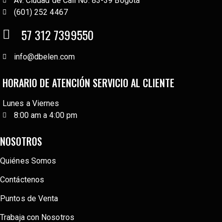
Av. Ciudad de Cali No. 83-39 Bogotá
(601) 252 4467
57 312 7399550
info@dbelen.com
HORARIO DE ATENCIÓN SERVICIO AL CLIENTE
Lunes a Viernes
8:00 am a 4:00 pm
NOSOTROS
Quiénes Somos
Contáctenos
Puntos de Venta
Trabaja con Nosotros