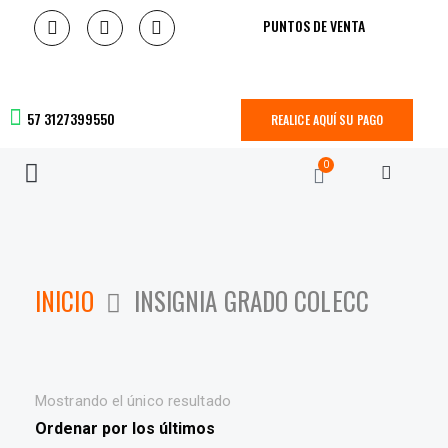
PUNTOS DE VENTA
57 3127399550
REALICE AQUÍ SU PAGO
0
INICIO
INSIGNIA GRADO COLECC
Mostrando el único resultado