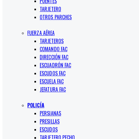
PUENTES
TARJETERO
OTROS PARCHES
FUERZA AÉREA
TARJETEROS
COMANDO FAC
DIRECCIÓN FAC
ESCUADRÓN FAC
ESCUDOS FAC
ESCUELA FAC
JEFATURA FAC
POLICÍA
PERSIANAS
PRESILLAS
ESCUDOS
TARJETERO PECHO