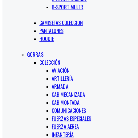
B-SPORT MUJER
CAMISETAS COLECCION
PANTALONES
HOODIE
GORRAS
COLECCIÓN
AVIACIÓN
ARTILLERÍA
ARMADA
CAB MECANIZADA
CAB MONTADA
COMUNICACIONES
FUERZAS ESPECIALES
FUERZA AEREA
INFANTERÍA