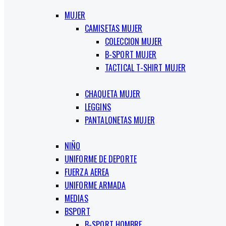
MUJER
CAMISETAS MUJER
COLECCION MUJER
B-SPORT MUJER
TACTICAL T-SHIRT MUJER
CHAQUETA MUJER
LEGGINS
PANTALONETAS MUJER
NIÑO
UNIFORME DE DEPORTE
FUERZA AEREA
UNIFORME ARMADA
MEDIAS
BSPORT
B-SPORT HOMBRE