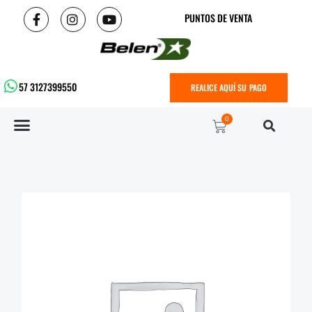
PUNTOS DE VENTA
57 3127399550
REALICE AQUÍ SU PAGO
0