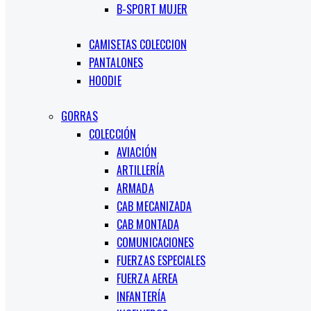
B-SPORT MUJER
CAMISETAS COLECCION
PANTALONES
HOODIE
GORRAS
COLECCIÓN
AVIACIÓN
ARTILLERÍA
ARMADA
CAB MECANIZADA
CAB MONTADA
COMUNICACIONES
FUERZAS ESPECIALES
FUERZA AEREA
INFANTERÍA