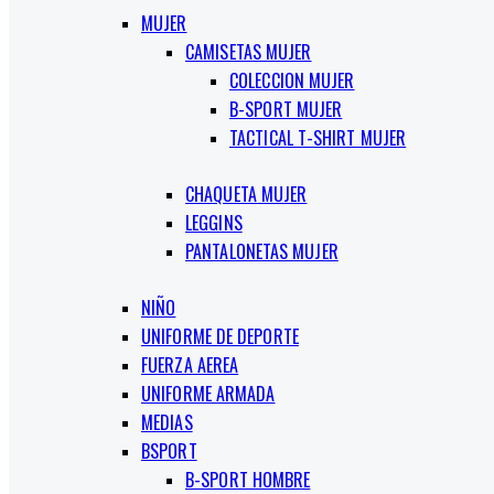
MUJER
CAMISETAS MUJER
COLECCION MUJER
B-SPORT MUJER
TACTICAL T-SHIRT MUJER
CHAQUETA MUJER
LEGGINS
PANTALONETAS MUJER
NIÑO
UNIFORME DE DEPORTE
FUERZA AEREA
UNIFORME ARMADA
MEDIAS
BSPORT
B-SPORT HOMBRE