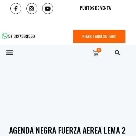
PUNTOS DE VENTA
57 3127399550
REALICE AQUÍ SU PAGO
0
AGENDA NEGRA FUERZA AEREA LEMA 2