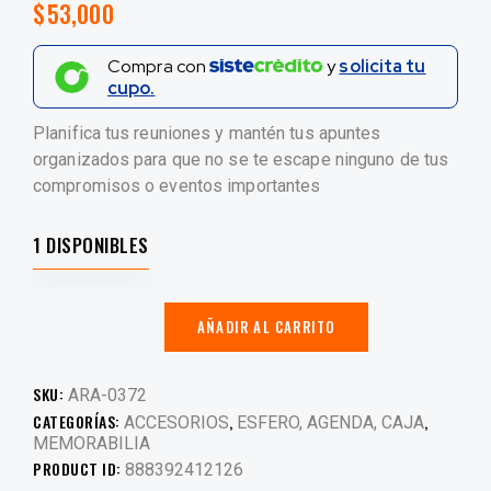
$
53,000
Compra con
y
solicita tu
cupo.
Planifica tus reuniones y mantén tus apuntes
organizados para que no se te escape ninguno de tus
compromisos o eventos importantes
1 DISPONIBLES
AÑADIR AL CARRITO
SKU:
ARA-0372
CATEGORÍAS:
,
,
ACCESORIOS
ESFERO, AGENDA, CAJA
MEMORABILIA
PRODUCT ID:
888392412126