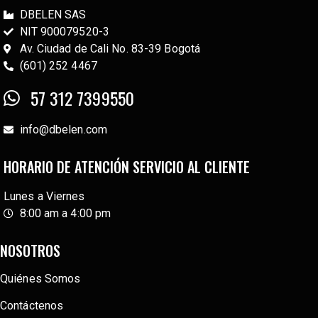
DBELEN SAS
NIT 900079520-3
Av. Ciudad de Cali No. 83-39 Bogotá
(601) 252 4467
57 312 7399550
info@dbelen.com
HORARIO DE ATENCIÓN SERVICIO AL CLIENTE
Lunes a Viernes
8:00 am a 4:00 pm
NOSOTROS
Quiénes Somos
Contáctenos