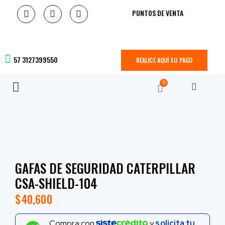
PUNTOS DE VENTA
57 3127399550
REALICE AQUÍ SU PAGO
0
GAFAS DE SEGURIDAD CATERPILLAR
CSA-SHIELD-104
$
40,600
Compra con
y
solicita tu