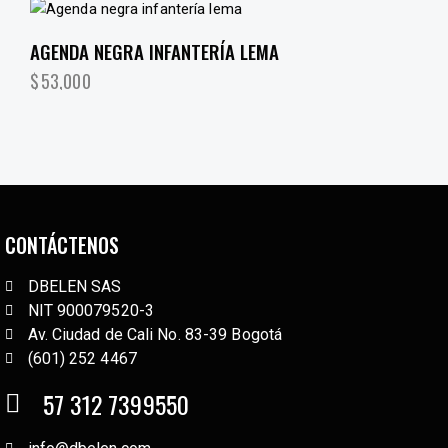
AGENDA NEGRA INFANTERÍA LEMA
$
53,000
CONTÁCTENOS
DBELEN SAS
NIT 900079520-3
Av. Ciudad de Cali No. 83-39 Bogotá
(601) 252 4467
57 312 7399550