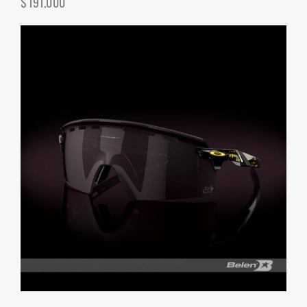
$
191,000