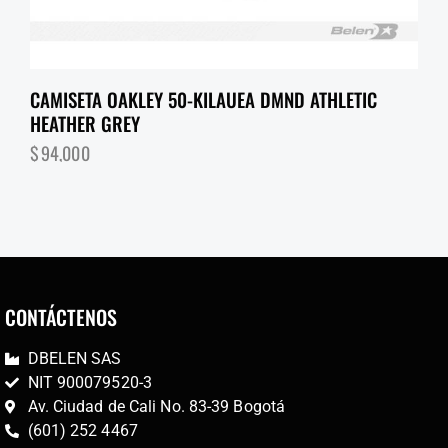
CAMISETA OAKLEY 50-KILAUEA DMND ATHLETIC
HEATHER GREY
$
94,000
CONTÁCTENOS
DBELEN SAS
NIT 900079520-3
Av. Ciudad de Cali No. 83-39 Bogotá
(601) 252 4467