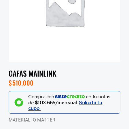
GAFAS MAINLINK
$
510,000
Compra con
en
6
cuotas
de
$103.665/mensual.
Solicita tu
cupo.
MATERIAL: O MATTER