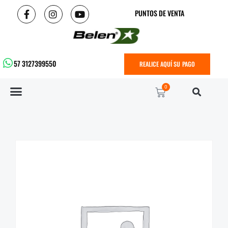
PUNTOS DE VENTA
57 3127399550
REALICE AQUÍ SU PAGO
0