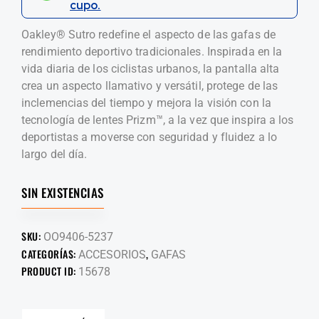
cupo.
Oakley® Sutro redefine el aspecto de las gafas de
rendimiento deportivo tradicionales. Inspirada en la
vida diaria de los ciclistas urbanos, la pantalla alta
crea un aspecto llamativo y versátil, protege de las
inclemencias del tiempo y mejora la visión con la
tecnología de lentes Prizm™, a la vez que inspira a los
deportistas a moverse con seguridad y fluidez a lo
largo del día.
SIN EXISTENCIAS
SKU:
OO9406-5237
CATEGORÍAS:
,
ACCESORIOS
GAFAS
PRODUCT ID:
15678