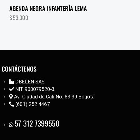
AGENDA NEGRA INFANTERÍA LEMA
$
53,000
CONTÁCTENOS
DBELEN SAS
NIT 900079520-3
Av. Ciudad de Cali No. 83-39 Bogotá
(601) 252 4467
57 312 7399550