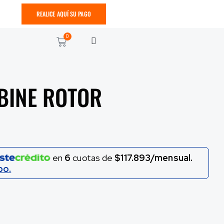
REALICE AQUÍ SU PAGO
0
BINE ROTOR
en
6
cuotas de
$117.893/mensual.
po.