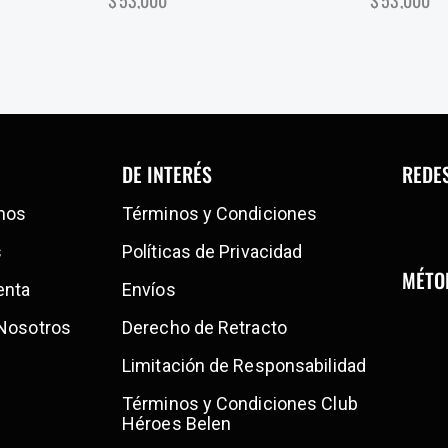
$
53,000
$
53,000
DE INTERÉS
REDE
mos
Términos y Condiciones
s
Políticas de Privacidad
MÉTO
enta
Envíos
 Nosotros
Derecho de Retracto
Limitación de Responsabilidad
Términos y Condiciones Club
Héroes Belen