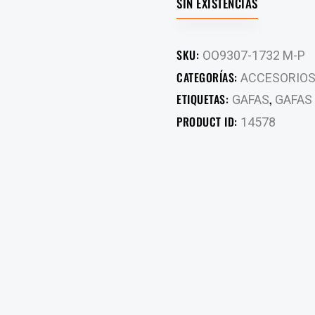
SIN EXISTENCIAS
SKU:
OO9307-1732 M-P
CATEGORÍAS:
ACCESORIO
ETIQUETAS:
,
GAFAS
GAFAS 
PRODUCT ID:
14578