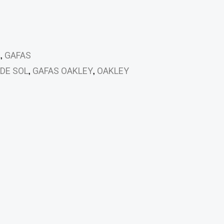
,
S
GAFAS
,
,
DE SOL
GAFAS OAKLEY
OAKLEY