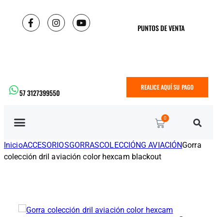
PUNTOS DE VENTA
REALICE AQUÍ SU PAGO
57 3127399550
0
Inicio
ACCESORIOS
GORRAS
COLECCIÓN
G AVIACIÓN
Gorra
colección dril aviación color hexcam blackout