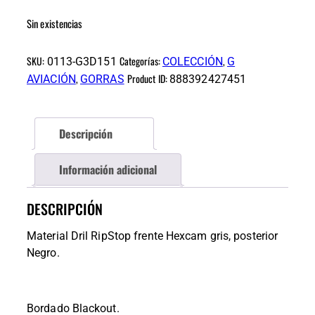
Sin existencias
SKU:
Categorías:
,
0113-G3D151
COLECCIÓN
G
,
Product ID:
AVIACIÓN
GORRAS
888392427451
Descripción
Información adicional
DESCRIPCIÓN
Material Dril RipStop frente Hexcam gris, posterior
Negro.
Bordado Blackout.