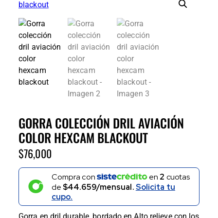
GORRA COLECCIÓN DRIL AVIACIÓN
COLOR HEXCAM BLACKOUT
$
76,000
Compra con
en
2
cuotas
de
$44.659/mensual.
Solicita tu
cupo.
Gorra en dril durable, bordado en Alto relieve con los