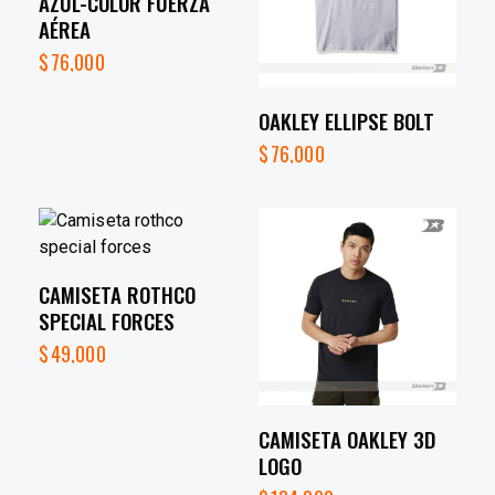
AZUL-COLOR FUERZA
AÉREA
$
76,000
OAKLEY ELLIPSE BOLT
$
76,000
CAMISETA ROTHCO
SPECIAL FORCES
$
49,000
CAMISETA OAKLEY 3D
LOGO