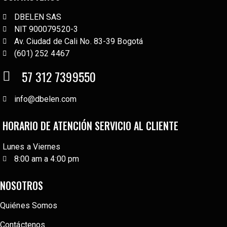
DBELEN SAS
NIT 900079520-3
Av. Ciudad de Cali No. 83-39 Bogotá
(601) 252 4467
57 312 7399550
info@dbelen.com
HORARIO DE ATENCIÓN SERVICIO AL CLIENTE
Lunes a Viernes
8:00 am a 4:00 pm
NOSOTROS
Quiénes Somos
Contáctenos