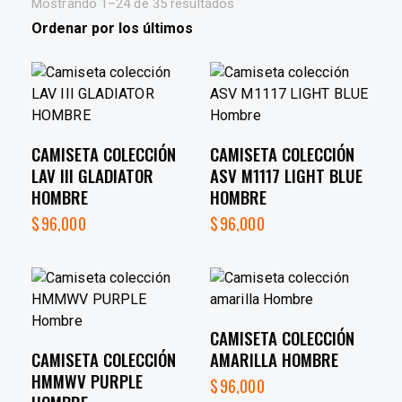
Mostrando 1–24 de 35 resultados
CAMISETA COLECCIÓN
CAMISETA COLECCIÓN
LAV III GLADIATOR
ASV M1117 LIGHT BLUE
HOMBRE
HOMBRE
$
96,000
$
96,000
CAMISETA COLECCIÓN
CAMISETA COLECCIÓN
AMARILLA HOMBRE
HMMWV PURPLE
$
96,000