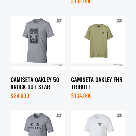
$
134,000
CAMISETA OAKLEY 50
CAMISETA OAKLEY FHR
KNOCK OUT STAR
TRIBUTE
$
84,000
$
134,000