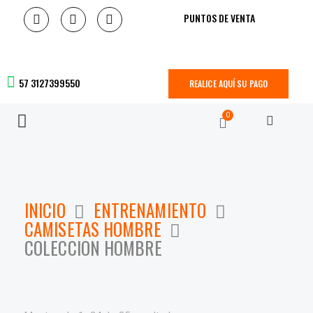
PUNTOS DE VENTA
57 3127399550
REALICE AQUÍ SU PAGO
0
INICIO
ENTRENAMIENTO
CAMISETAS HOMBRE
COLECCION HOMBRE