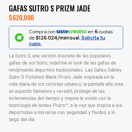
GAFAS SUTRO S PRIZM JADE
$
620,000
Compra con
en
6
cuotas
de
$126.024/mensual.
Solicita tu
cupo.
La Sutro S, una versión discreta de las populares
gafas de sol Sutro, redefine el look de las gafas de
rendimiento deportivo tradicionales. Las Gafas Oakley
Sutro S Polished Black-Prizm Jade inspirada en la
vida diaria de los ciclistas urbanos, la pantalla alta crea
un aspecto llamativo y versátil, protege de las
inclemencias del tiempo y mejora la visión con la
tecnología de lentes Prizm™, a la vez que inspira a los
deportistas a moverse con seguridad y fluidez a lo
largo del día.