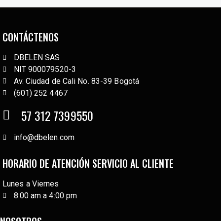
CONTÁCTENOS
DBELEN SAS
NIT 900079520-3
Av. Ciudad de Cali No. 83-39 Bogotá
(601) 252 4467
57 312 7399550
info@dbelen.com
HORARIO DE ATENCIÓN SERVICIO AL CLIENTE
Lunes a Viernes
8:00 am a 4:00 pm