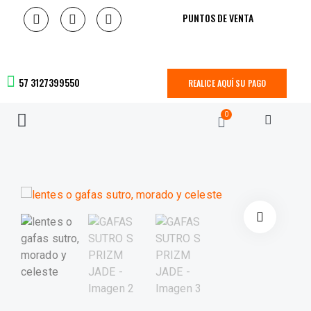
PUNTOS DE VENTA
57 3127399550
REALICE AQUÍ SU PAGO
0