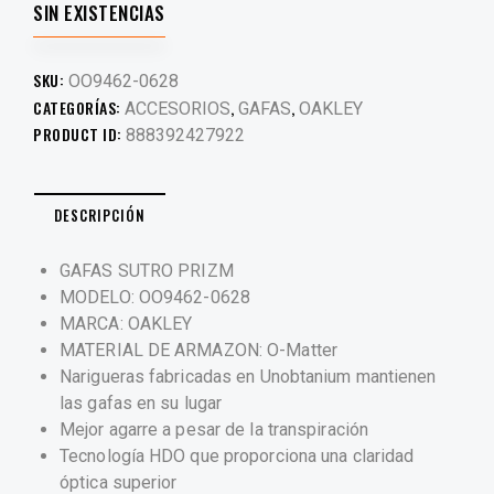
SIN EXISTENCIAS
SKU:
OO9462-0628
CATEGORÍAS:
,
,
ACCESORIOS
GAFAS
OAKLEY
PRODUCT ID:
888392427922
DESCRIPCIÓN
GAFAS SUTRO PRIZM
MODELO: OO9462-0628
MARCA: OAKLEY
MATERIAL DE ARMAZON: O-Matter
Narigueras fabricadas en Unobtanium mantienen
las gafas en su lugar
Mejor agarre a pesar de la transpiración
Tecnología HDO que proporciona una claridad
óptica superior