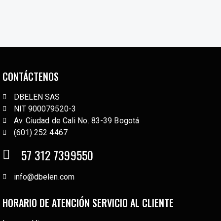
CONTÁCTENOS
DBELEN SAS
NIT 900079520-3
Av. Ciudad de Cali No. 83-39 Bogotá
(601) 252 4467
57 312 7399550
info@dbelen.com
HORARIO DE ATENCIÓN SERVICIO AL CLIENTE