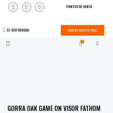
PUNTOS DE VENTA
57 3127399550
REALICE AQUÍ SU PAGO
0
GORRA OAK GAME ON VISOR FATHOM