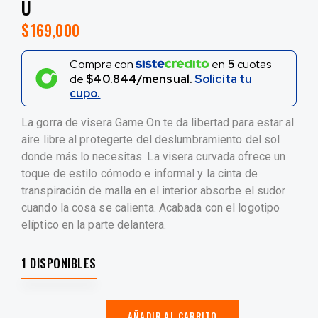
U
$
169,000
Compra con
en
5
cuotas
de
$40.844/mensual.
Solicita tu
cupo.
La gorra de visera Game On te da libertad para estar al
aire libre al protegerte del deslumbramiento del sol
donde más lo necesitas. La visera curvada ofrece un
toque de estilo cómodo e informal y la cinta de
transpiración de malla en el interior absorbe el sudor
cuando la cosa se calienta. Acabada con el logotipo
elíptico en la parte delantera.
1 DISPONIBLES
AÑADIR AL CARRITO