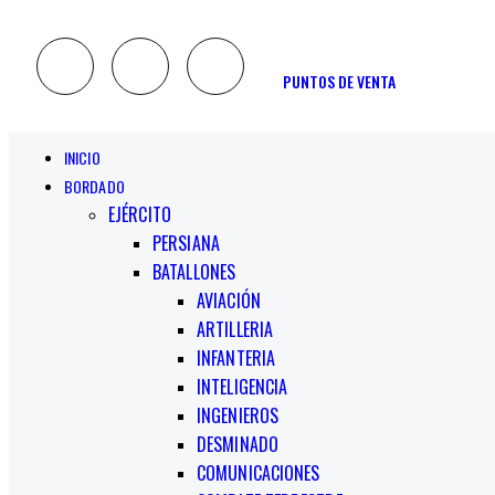
PUNTOS DE VENTA
INICIO
BORDADO
EJÉRCITO
PERSIANA
BATALLONES
AVIACIÓN
ARTILLERIA
INFANTERIA
INTELIGENCIA
INGENIEROS
DESMINADO
COMUNICACIONES