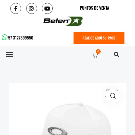
PUNTOS DE VENTA
57 3127399550
REALICE AQUÍ SU PAGO
0