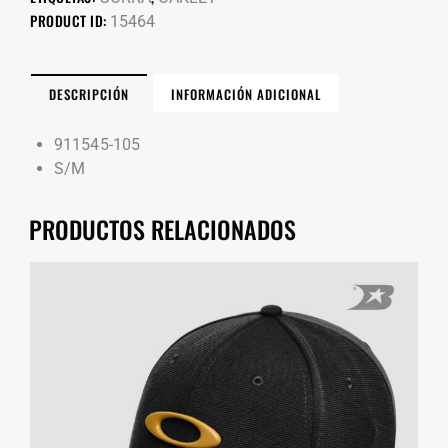
PRODUCT ID:
15464
DESCRIPCIÓN
INFORMACIÓN ADICIONAL
911545-105
S/M
PRODUCTOS RELACIONADOS