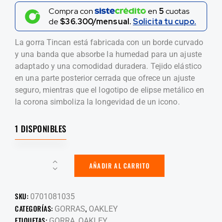
Compra con
en
5
cuotas
de
$36.300/mensual.
Solicita tu cupo.
La gorra Tincan está fabricada con un borde curvado
y una banda que absorbe la humedad para un ajuste
adaptado y una comodidad duradera. Tejido elástico
en una parte posterior cerrada que ofrece un ajuste
seguro, mientras que el logotipo de elipse metálico en
la corona simboliza la longevidad de un icono.
1 DISPONIBLES
AÑADIR AL CARRITO
SKU:
0701081035
CATEGORÍAS:
,
GORRAS
OAKLEY
ETIQUETAS:
,
GORRA
OAKLEY