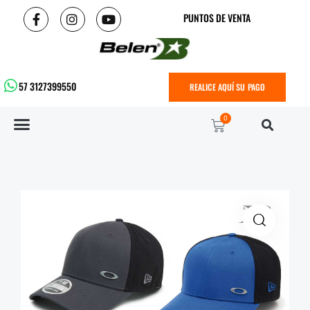
PUNTOS DE VENTA
57 3127399550
REALICE AQUÍ SU PAGO
0