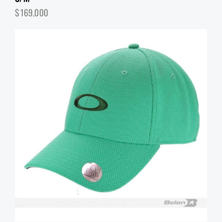
$
169,000