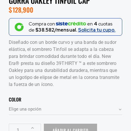
GORRA OAKLEY TINFOIL CAP
$
128,900
Compra con
en
4
cuotas
de
$38.582/mensual.
Solicita tu cupo.
Diseñado con un borde curvo y una banda de sudor
elástica, el sombrero Tinfoil se adapta a la cabeza
para brindar comodidad durante todo el día. New
Era® presta su diseño 39THIRTY ™ a este sombrero
Oakley para una durabilidad duradera, mientras que
un logotipo de elipse de metal en la corona transmite
la fuerza de un ícono.
COLOR
AÑADIR AL CARRITO