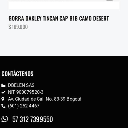
GORRA OAKLEY TINCAN CAP B1B CAMO DESERT
$
169,000
CONTÁCTENOS
DBELEN SAS
NIT 900079520-3
Av. Ciudad de Cali No. 83-39 Bogotá
(601) 252 4467
57 312 7399550