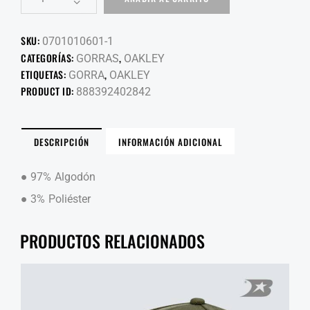
SKU:
0701010601-1
CATEGORÍAS:
,
GORRAS
OAKLEY
ETIQUETAS:
,
GORRA
OAKLEY
PRODUCT ID:
888392402842
DESCRIPCIÓN
INFORMACIÓN ADICIONAL
● 97% Algodón
● 3% Poliéster
PRODUCTOS RELACIONADOS