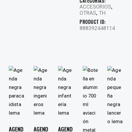
CATEGORÍAS:
,
ACCESORIOS
,
OTRAS
TH
PRODUCT ID:
888392448114
AGEND
AGEND
AGEND