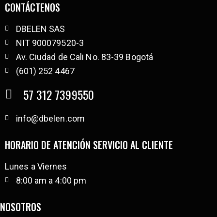
CONTÁCTENOS
DBELEN SAS
NIT 900079520-3
Av. Ciudad de Cali No. 83-39 Bogotá
(601) 252 4467
57 312 7399550
info@dbelen.com
HORARIO DE ATENCIÓN SERVICIO AL CLIENTE
Lunes a Viernes
8:00 am a 4:00 pm
NOSOTROS