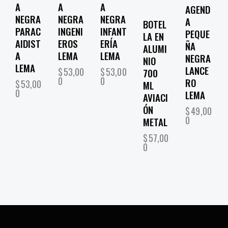
A
A
A
AGEND
NEGRA
NEGRA
NEGRA
A
BOTEL
PARAC
INGENI
INFANT
PEQUE
LA EN
AIDIST
EROS
ERÍA
ÑA
ALUMI
A
LEMA
LEMA
NEGRA
NIO
LEMA
LANCE
$
53,00
$
53,00
700
0
0
RO
$
53,00
ML
0
LEMA
AVIACI
ÓN
$
49,00
0
METAL
$
57,00
0