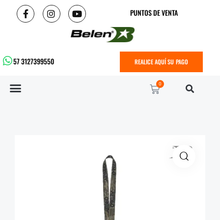
PUNTOS DE VENTA
57 3127399550
REALICE AQUÍ SU PAGO
0