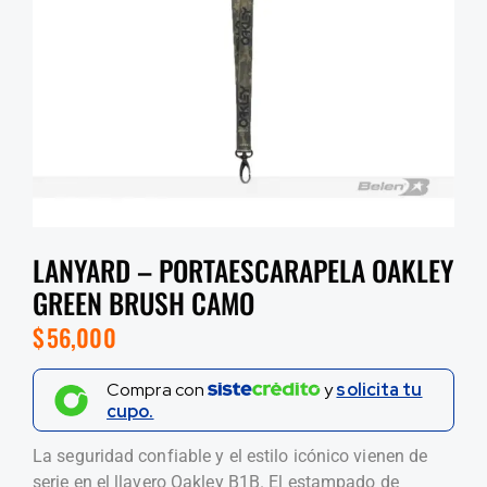
LANYARD – PORTAESCARAPELA OAKLEY
GREEN BRUSH CAMO
$
56,000
Compra con
y
solicita tu
cupo.
La seguridad confiable y el estilo icónico vienen de
serie en el llavero Oakley B1B. El estampado de