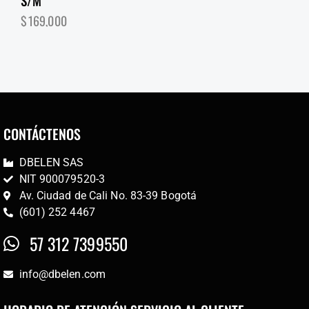
$
169,000
CONTÁCTENOS
DBELEN SAS
NIT 900079520-3
Av. Ciudad de Cali No. 83-39 Bogotá
(601) 252 4467
57 312 7399550
info@dbelen.com