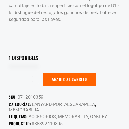
camuflaje en toda la superficie con el logotipo de B1B
lo distingue del resto, y los ganchos de metal ofrecen
seguridad para las llaves.
1 DISPONIBLES
AÑADIR AL CARRITO
SKU:
0712010359
CATEGORÍAS:
,
LANYARD-PORTAESCARAPELA
MEMORABILIA
ETIQUETAS:
,
,
ACCESORIOS
MEMORABILIA
OAKLEY
PRODUCT ID:
888392410895