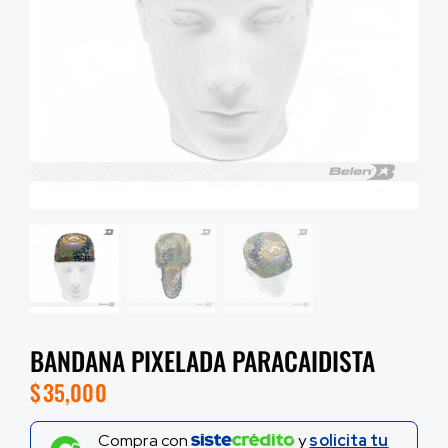
BANDANA PIXELADA PARACAIDISTA
$
35,000
Compra con
y
solicita tu