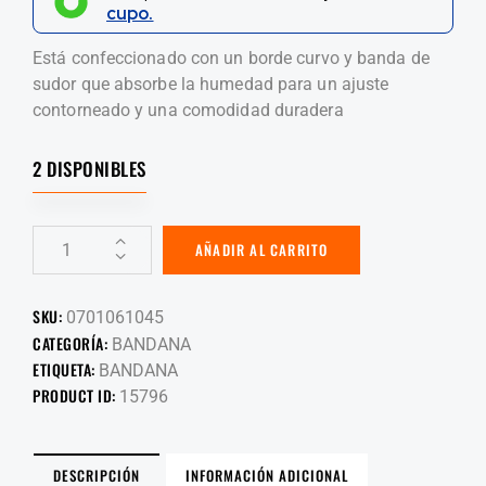
cupo.
Está confeccionado con un borde curvo y banda de
sudor que absorbe la humedad para un ajuste
contorneado y una comodidad duradera
2 DISPONIBLES
AÑADIR AL CARRITO
SKU:
0701061045
CATEGORÍA:
BANDANA
ETIQUETA:
BANDANA
PRODUCT ID:
15796
DESCRIPCIÓN
INFORMACIÓN ADICIONAL