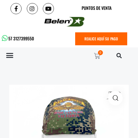
PUNTOS DE VENTA
57 3127399550
REALICE AQUÍ SU PAGO
0