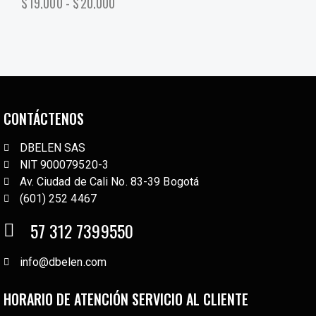
$
19,000
-
$
20,000
CONTÁCTENOS
DBELEN SAS
NIT 900079520-3
Av. Ciudad de Cali No. 83-39 Bogotá
(601) 252 4467
57 312 7399550
info@dbelen.com
HORARIO DE ATENCIÓN SERVICIO AL CLIENTE