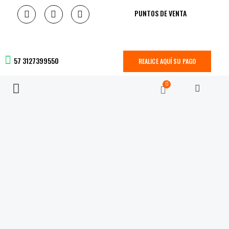
PUNTOS DE VENTA
57 3127399550
REALICE AQUÍ SU PAGO
0