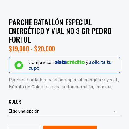
PARCHE BATALLÓN ESPECIAL
ENERGÉTICO Y VIAL NO 3 GR PEDRO
FORTUL
$
19,000
-
$
20,000
Compra con
y
solicita tu
cupo.
Parches bordados batallón especial energético y vial ,
Ejército de Colombia para uniforme militar, insignia.
COLOR