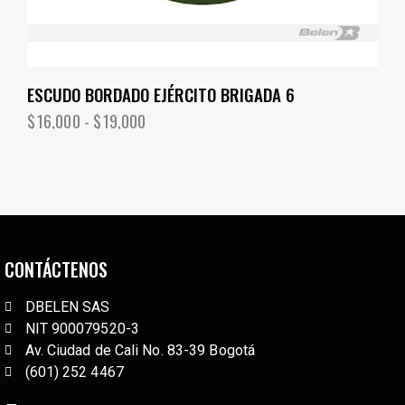
ESCUDO BORDADO EJÉRCITO BRIGADA 6
$
16,000
-
$
19,000
CONTÁCTENOS
DBELEN SAS
NIT 900079520-3
Av. Ciudad de Cali No. 83-39 Bogotá
(601) 252 4467