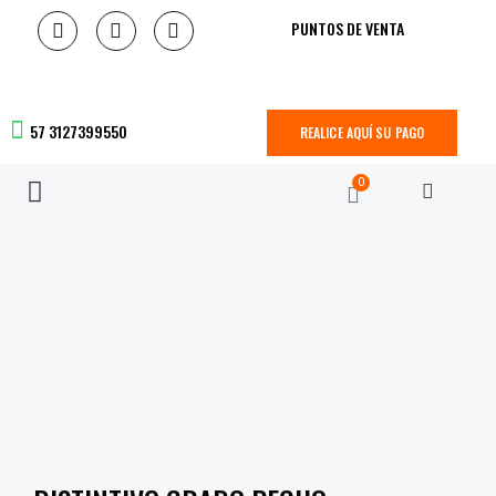
PUNTOS DE VENTA
57 3127399550
REALICE AQUÍ SU PAGO
0