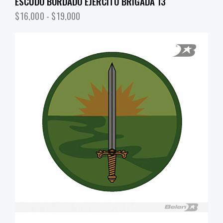
ESCUDO BORDADO EJÉRCITO BRIGADA 13
$
16,000
-
$
19,000