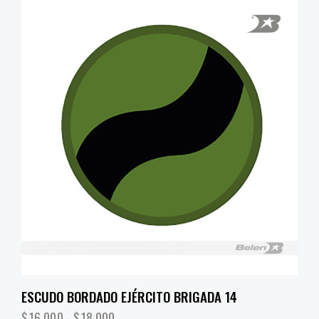
ESCUDO BORDADO EJÉRCITO BRIGADA 14
$
16,000
-
$
18,000