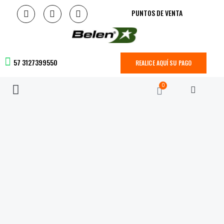
PUNTOS DE VENTA
57 3127399550
REALICE AQUÍ SU PAGO
0