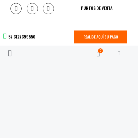
PUNTOS DE VENTA
57 3127399550
REALICE AQUÍ SU PAGO
0