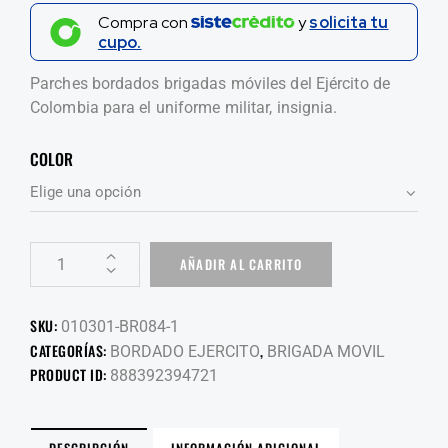
Compra con
y
solicita tu
cupo.
Parches bordados brigadas móviles del Ejército de
Colombia para el uniforme militar, insignia.
COLOR
AÑADIR AL CARRITO
SKU:
010301-BR084-1
CATEGORÍAS:
,
BORDADO EJERCITO
BRIGADA MOVIL
PRODUCT ID:
888392394721
DESCRIPCIÓN
INFORMACIÓN ADICIONAL