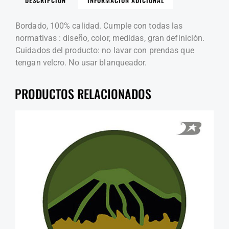
Bordado, 100% calidad. Cumple con todas las
normativas : diseño, color, medidas, gran definición.
Cuidados del producto: no lavar con prendas que
tengan velcro. No usar blanqueador.
PRODUCTOS RELACIONADOS