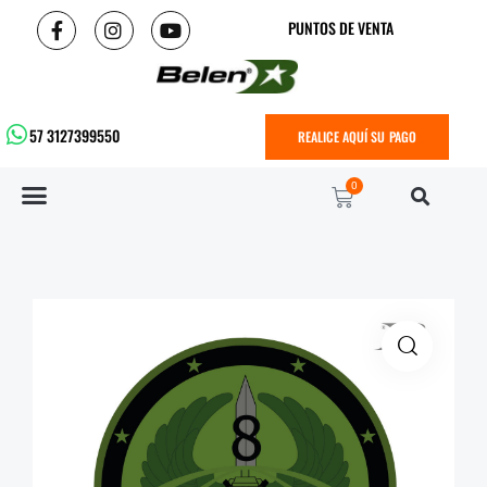
PUNTOS DE VENTA
57 3127399550
REALICE AQUÍ SU PAGO
0