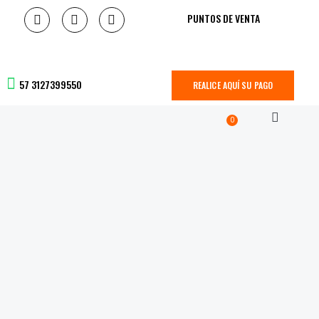
PUNTOS DE VENTA
57 3127399550
REALICE AQUÍ SU PAGO
0