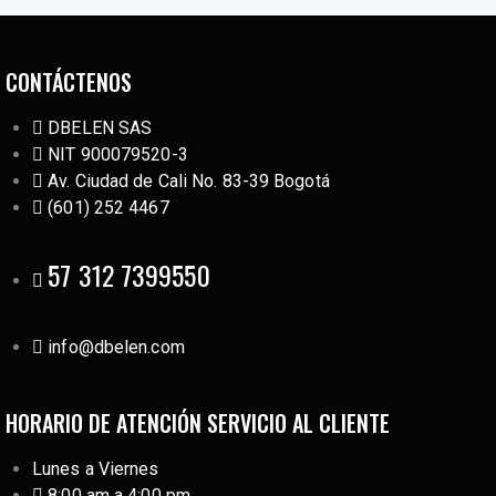
CONTÁCTENOS
DBELEN SAS
NIT 900079520-3
Av. Ciudad de Cali No. 83-39 Bogotá
(601) 252 4467
57 312 7399550
info@dbelen.com
HORARIO DE ATENCIÓN SERVICIO AL CLIENTE
Lunes a Viernes
8:00 am a 4:00 pm