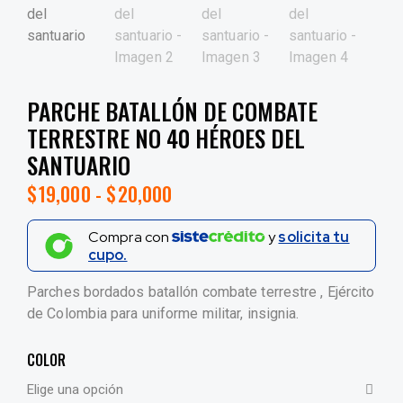
PARCHE BATALLÓN DE COMBATE
TERRESTRE NO 40 HÉROES DEL
SANTUARIO
$
19,000
-
$
20,000
Compra con
y
solicita tu
cupo.
Parches bordados batallón combate terrestre , Ejército
de Colombia para uniforme militar, insignia.
COLOR