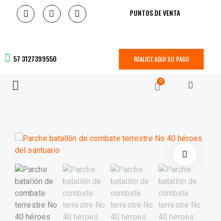
PUNTOS DE VENTA
57 3127399550
REALICE AQUÍ SU PAGO
0