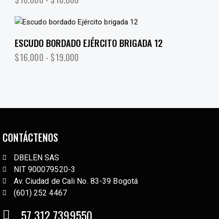
ESCUDO BORDADO EJÉRCITO BRIGADA 12
$
16,000
-
$
19,000
CONTÁCTENOS
DBELEN SAS
NIT 900079520-3
Av. Ciudad de Cali No. 83-39 Bogotá
(601) 252 4467
57 312 7399550