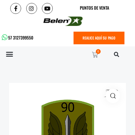
PUNTOS DE VENTA
57 3127399550
REALICE AQUÍ SU PAGO
0