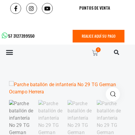
PUNTOS DE VENTA
57 3127399550
REALICE AQUÍ SU PAGO
0