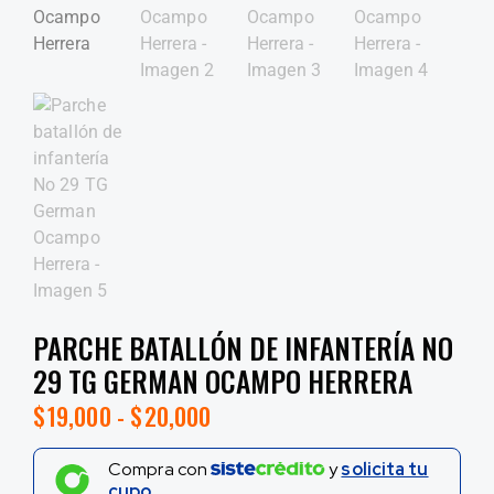
PARCHE BATALLÓN DE INFANTERÍA NO
29 TG GERMAN OCAMPO HERRERA
$
19,000
-
$
20,000
Compra con
y
solicita tu
cupo.