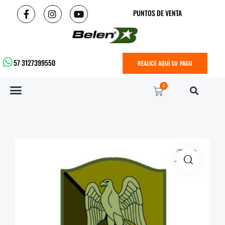
PUNTOS DE VENTA
57 3127399550
REALICE AQUÍ SU PAGO
0