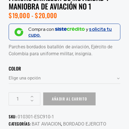
MANIOBRA DE AVIACIÓN NO 1
$
19,000
-
$
20,000
Compra con
y
solicita tu
cupo.
Parches bordados batallón de aviación, Ejército de
Colombia para uniforme militar, insignia.
COLOR
AÑADIR AL CARRITO
SKU:
010301-ESC910-1
CATEGORÍAS:
,
BAT AVIACION
BORDADO EJERCITO