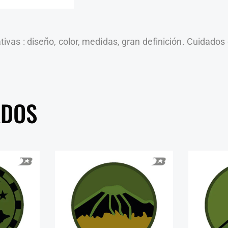
vas : diseño, color, medidas, gran definición. Cuidados
ADOS