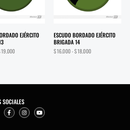
ORDADO EJÉRCITO
ESCUDO BORDADO EJÉRCITO
13
BRIGADA 14
$
19,000
$
16,000
-
$
18,000
S SOCIALES