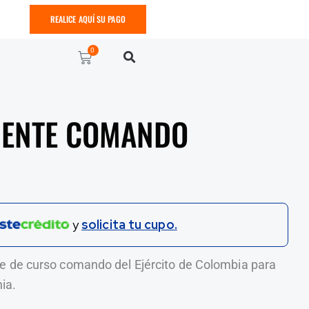
REALICE AQUÍ SU PAGO
0
UENTE COMANDO
y
solicita tu cupo.
 de curso comando del Ejército de Colombia para
nia.