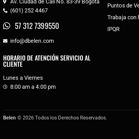
Av. Ciudad de Cali No. 83-39 Bogotá
Puntos de V
(601) 252 4467
Trabaja con
57 312 7399550
IPQR
info@dbelen.com
HORARIO DE ATENCIÓN SERVICIO AL
CLIENTE
Lunes a Viernes
8:00 am a 4:00 pm
Belen
© 2026 Todos los Derechos Reservados.