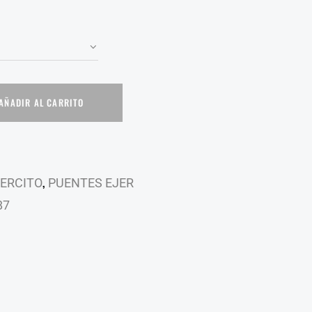
AÑADIR AL CARRITO
,
ERCITO
PUENTES EJER
87