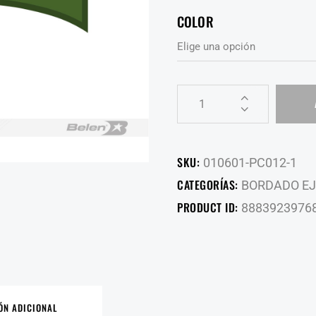
COLOR
SKU:
010601-PC012-1
CATEGORÍAS:
BORDADO EJ
PRODUCT ID:
8883923976
ÓN ADICIONAL