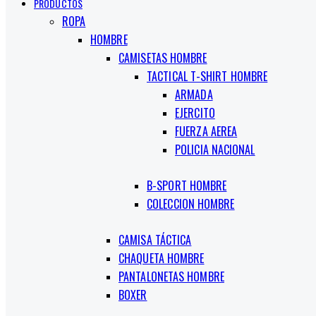
PRODUCTOS
ROPA
HOMBRE
CAMISETAS HOMBRE
TACTICAL T-SHIRT HOMBRE
ARMADA
EJERCITO
FUERZA AEREA
POLICIA NACIONAL
B-SPORT HOMBRE
COLECCION HOMBRE
CAMISA TÁCTICA
CHAQUETA HOMBRE
PANTALONETAS HOMBRE
BOXER