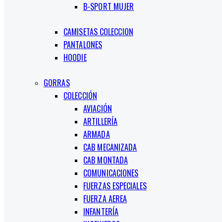
B-SPORT MUJER
CAMISETAS COLECCION
PANTALONES
HOODIE
GORRAS
COLECCIÓN
AVIACIÓN
ARTILLERÍA
ARMADA
CAB MECANIZADA
CAB MONTADA
COMUNICACIONES
FUERZAS ESPECIALES
FUERZA AEREA
INFANTERÍA