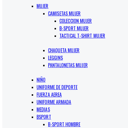
MUJER
CAMISETAS MUJER
COLECCION MUJER
B-SPORT MUJER
TACTICAL T-SHIRT MUJER
CHAQUETA MUJER
LEGGINS
PANTALONETAS MUJER
NIÑO
UNIFORME DE DEPORTE
FUERZA AEREA
UNIFORME ARMADA
MEDIAS
BSPORT
B-SPORT HOMBRE