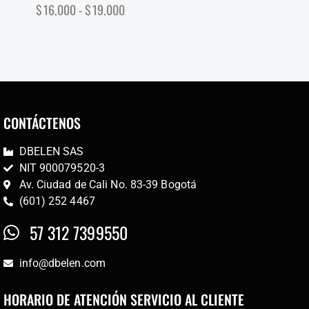
$
16,000
-
$
19,000
CONTÁCTENOS
DBELEN SAS
NIT 900079520-3
Av. Ciudad de Cali No. 83-39 Bogotá
(601) 252 4467
57 312 7399550
info@dbelen.com
HORARIO DE ATENCIÓN SERVICIO AL CLIENTE