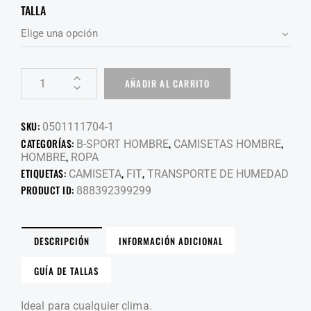
TALLA
AÑADIR AL CARRITO
SKU:
0501111704-1
CATEGORÍAS:
,
,
B-SPORT HOMBRE
CAMISETAS HOMBRE
,
HOMBRE
ROPA
ETIQUETAS:
,
,
CAMISETA
FIT
TRANSPORTE DE HUMEDAD
PRODUCT ID:
888392399299
DESCRIPCIÓN
INFORMACIÓN ADICIONAL
GUÍA DE TALLAS
Ideal para cualquier clima.