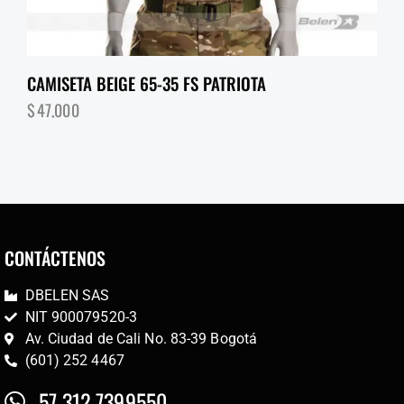
CAMISETA BEIGE 65-35 FS PATRIOTA
$
47,000
CONTÁCTENOS
DBELEN SAS
NIT 900079520-3
Av. Ciudad de Cali No. 83-39 Bogotá
(601) 252 4467
57 312 7399550