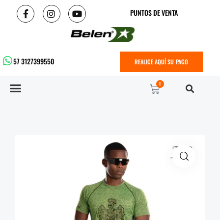
PUNTOS DE VENTA
57 3127399550
REALICE AQUÍ SU PAGO
0