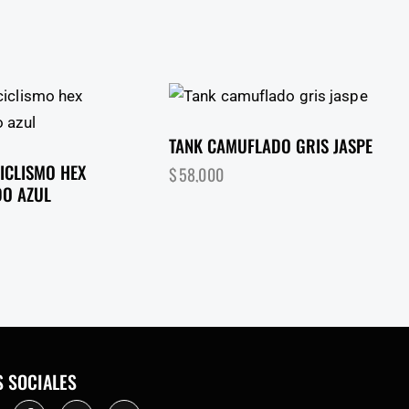
TANK CAMUFLADO GRIS JASPE
ICLISMO HEX
$
58,000
O AZUL
S SOCIALES