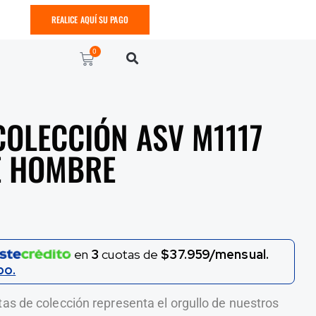
REALICE AQUÍ SU PAGO
0
COLECCIÓN ASV M1117
E HOMBRE
en
3
cuotas de
$37.959/mensual.
po.
as de colección representa el orgullo de nuestros