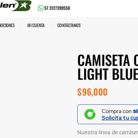
57 3127399550
OCIONES
MI CUENTA
CONTÁCTANOS
CAMISETA 
LIGHT BLU
$
96,000
Compra con
Solicita tu cu
Nuestra linea de camiset