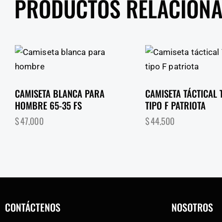
PRODUCTOS RELACION
CAMISETA BLANCA PARA
CAMISETA TÁCTICAL 
HOMBRE 65-35 FS
TIPO F PATRIOTA
$
47,000
$
44,500
CONTÁCTENOS
NOSOTROS