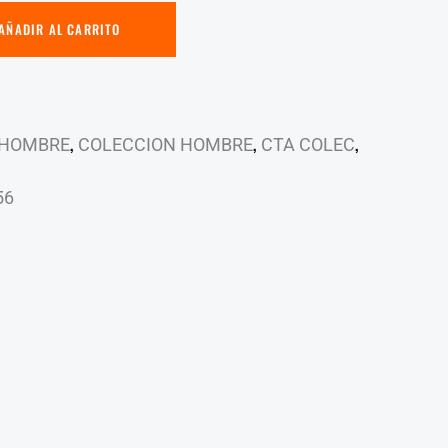
AÑADIR AL CARRITO
,
,
,
 HOMBRE
COLECCION HOMBRE
CTA COLEC
56