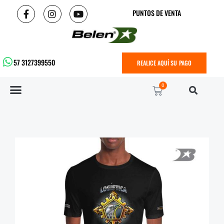
PUNTOS DE VENTA
57 3127399550
REALICE AQUÍ SU PAGO
0