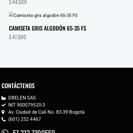
$
44,500
CAMISETA GRIS ALGODÓN 65-35 FS
$
47,000
CONTÁCTENOS
DBELEN SAS
NIT 900079520-3
Av. Ciudad de Cali No. 83-39 Bogotá
(601) 252 4467
57 312 7399550