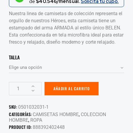
de
$40.546/mensual.
Solicita tu cupo.
Nuestra linea de camisetas de colección representa el
orgullo de nuestros Héroes, esta camiseta tiene un
estampado del arma ARMADA al estilo único BELEN.
Esta confeccionada en tela microfibra ideal para estar
fresco y relajado, diseño moderno y corte relajado.
TALLA
AÑADIR AL CARRITO
SKU:
0501032031-1
CATEGORÍAS:
,
CAMISETAS HOMBRE
COLECCION
,
HOMBRE
ROPA
PRODUCT ID:
888392402448