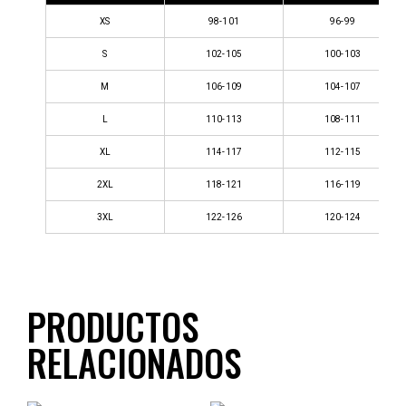
XS
98-101
96-99
S
102-105
100-103
M
106-109
104-107
L
110-113
108-111
XL
114-117
112-115
2XL
118-121
116-119
3XL
122-126
120-124
PRODUCTOS
RELACIONADOS