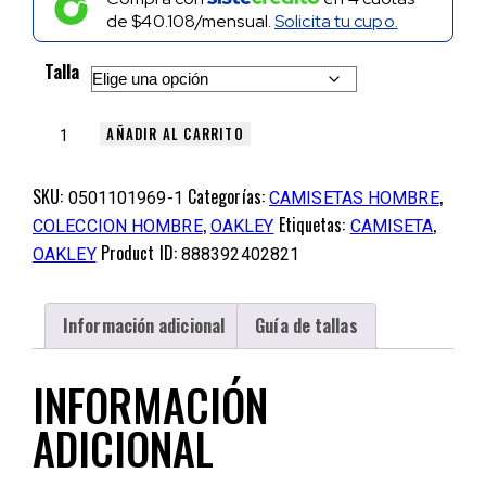
de
$40.108/mensual.
Solicita tu cupo.
Talla
AÑADIR AL CARRITO
SKU:
Categorías:
,
0501101969-1
CAMISETAS HOMBRE
,
Etiquetas:
,
COLECCION HOMBRE
OAKLEY
CAMISETA
Product ID:
OAKLEY
888392402821
Información adicional
Guía de tallas
INFORMACIÓN
ADICIONAL