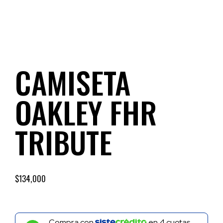
CAMISETA
OAKLEY FHR
TRIBUTE
$
134,000
Compra con
en
4
cuotas