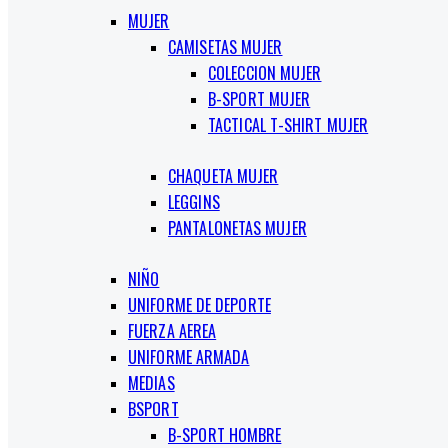
MUJER
CAMISETAS MUJER
COLECCION MUJER
B-SPORT MUJER
TACTICAL T-SHIRT MUJER
CHAQUETA MUJER
LEGGINS
PANTALONETAS MUJER
NIÑO
UNIFORME DE DEPORTE
FUERZA AEREA
UNIFORME ARMADA
MEDIAS
BSPORT
B-SPORT HOMBRE