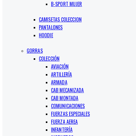
B-SPORT MUJER
CAMISETAS COLECCION
PANTALONES
HOODIE
GORRAS
COLECCIÓN
AVIACIÓN
ARTILLERÍA
ARMADA
CAB MECANIZADA
CAB MONTADA
COMUNICACIONES
FUERZAS ESPECIALES
FUERZA AEREA
INFANTERÍA